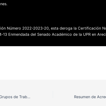
nes.
ción Número 2022-2023-20, esta deroga la Certificación 
4-13 Enmendada del Senado Académico de la UPR en Arec
Comité Timón y Grupos de Trabajo