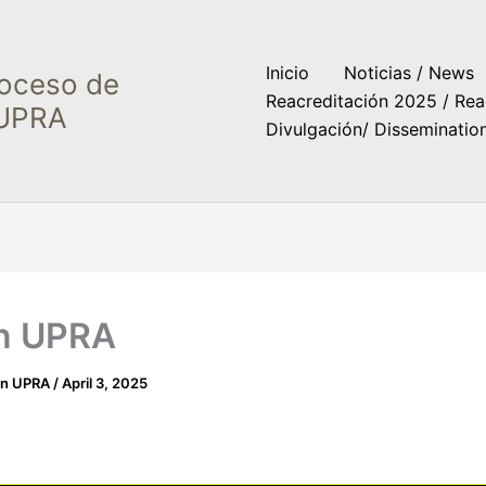
Inicio
Noticias / News
roceso de
Reacreditación 2025 / Rea
 UPRA
Divulgación/ Disseminatio
n UPRA
ón UPRA
/
April 3, 2025