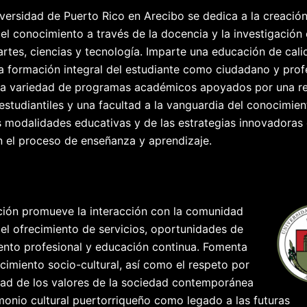
sidad de Puerto Rico en Arecibo se dedica a la creación
del conocimiento a través de la docencia y la investigación 
artes, ciencias y tecnología. Imparte una educación de cal
la formación integral del estudiante como ciudadano y prof
na variedad de programas académicos apoyados por una r
 estudiantiles y una facultad a la vanguardia del conocimien
s modalidades educativas y de las estrategias innovadoras
n el proceso de enseñanza y aprendizaje.
ución promueve la interacción con la comunidad
el ofrecimiento de servicios, oportunidades de
nto profesional y educación continua. Fomenta
ecimiento socio-cultural, así como el respeto por
idad de los valores de la sociedad contemporánea
imonio cultural puertorriqueño como legado a las futuras