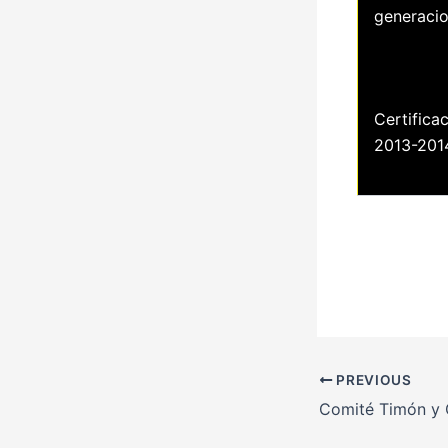
generacio
Certifica
2013-201
PREVIOUS